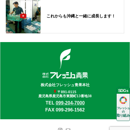
これからも沖縄と一緒に成長します！
株式会社
フレッシュ青果本社
SDGs
〒891-0115
鹿児島県鹿児島市東開町13番地38
TEL
099-204-7000
フレッシュ
FAX 099-296-1562
の
取り組み