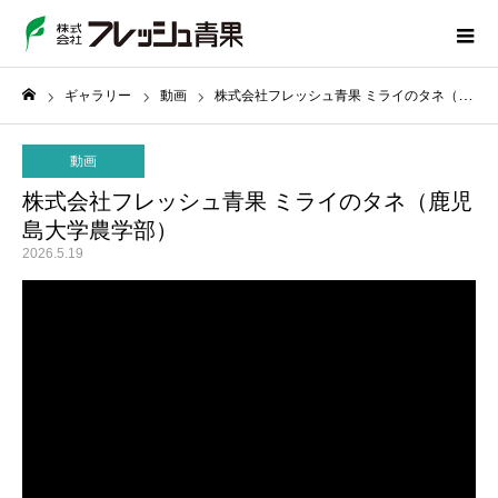
ギャラリー
動画
株式会社フレッシュ青果 ミライのタネ（鹿児島大学農学部）
ホーム
動画
株式会社フレッシュ青果 ミライのタネ（鹿児
島大学農学部）
2026.5.19