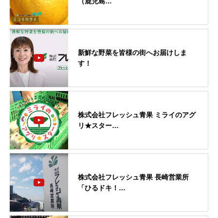
（鹿児島…
新鮮な野菜を皆様の街へお届けしま
す！
株式会社フレッシュ青果 ミライのアグ
リ★スター…
株式会社フレッシュ青果 長崎営業所
「ひるドキ！…