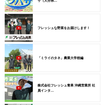
サ（大分県…
フレッシュな野菜をお届けします！
「ミライのタネ」農業大学校編
株式会社フレッシュ青果 沖縄営業所 社
員インタ…