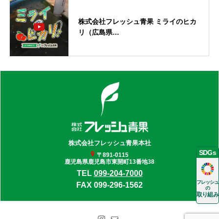
株式会社フレッシュ青果 ミライのヒカ
リ（広島県…
株式会社
フレッシュ青果本社
SDGs
〒891-0115
鹿児島県鹿児島市東開町13番地38
TEL
099-204-7000
フレッシュ
FAX 099-296-1562
の
取り組み