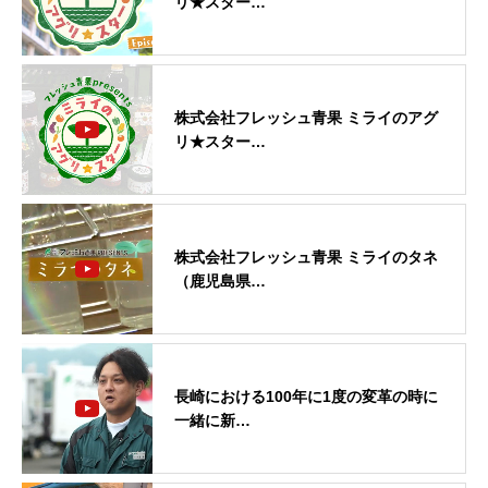
リ★スター…
株式会社フレッシュ青果 ミライのアグ
リ★スター…
株式会社フレッシュ青果 ミライのタネ
（鹿児島県…
長崎における100年に1度の変革の時に
一緒に新…