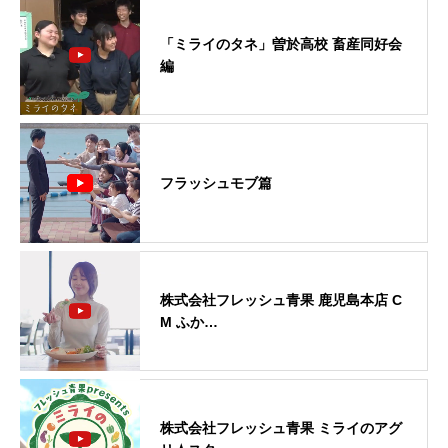
「ミライのタネ」曽於高校 畜産同好会
編
フラッシュモブ篇
株式会社フレッシュ青果 鹿児島本店 C
M ふか…
株式会社フレッシュ青果 ミライのアグ