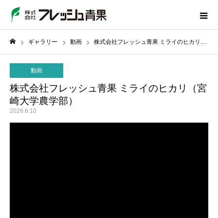
ギャラリー
動画
株式会社フレッシュ青果 ミライのヒカリ（宮崎大学農学部）
ホーム
動画
株式会社フレッシュ青果 ミライのヒカリ（宮
崎大学農学部）
2026.6.10